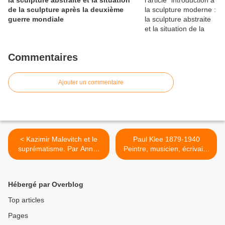
la sculpture abstraite et la situation
de la sculpture après la deuxième
guerre mondiale
Commentaires
Ajouter un commentaire
< Kazimir Malevitch et le
Paul Klee 1879-1940
suprématisme. Par Anne-
Peintre, musicien, écrivain.
Maya Guérin, historienne
>
de l’art.
Hébergé par Overblog
Top articles
Pages