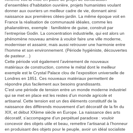
d’ensembles d’habitation ouvrière, projets humanistes voulant
donner aux ouvriers un meilleur cadre de vie, donnant ainsi
naissance aux premières citées-jardin. La même époque voit en
France la réalisation de communauté idéales, comme les
phalanstères, exemple : familistère de guise, construit par
l’entreprise Godin. La concentration industrielle, qui est alors un
phénomène nouveau amène à vouloir faire une ville moderne,
moderniser et assainir, mais aussi retrouver une harmonie entre
l’homme et son environnement. (Période hygiéniste, découvertes
de pasteur…)
Cette période voit également l’avènement de nouveaux
matériaux de construction, comme le métal dont le meilleur
exemple est le Crystal Palace clou de l’exposition universelle de
Londres en 1851. Ces nouveaux matériaux permettent de
répondre plus facilement aux besoins grandissants.
C’est une période de tension entre un monde moderne industriel
qui se met en place est les restes d’un monde agricole et
artisanal. Cette tension est un des éléments constitutif de la
naissance des différends mouvement d’art décoratif de la fin du
XIX, et début XXème siècle en Europe. La naissance des arts
décoratif, s’accompagne d’un perpétuel paradoxe : vouloir
concevoir des objets utile et beau, remettre l’artisanat à l’honneur
en produisant des objets pour le peuple, avoir un idéal socialiste