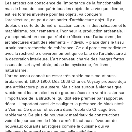
Les artistes ont conscience de l’importance de la fonctionnalité,
mais le beau doit conquérir tous les objets de la vie quotidienne,
est les formes inventée pour les objets, va conquérir
l’architecture, on peut alors parler d’architecture objet. Il y a
déplus un sorte de dernière réaction contre l’industrialisation et le
machinisme, pour remettre a l’honneur la production artisanale. Il
y a cependant un manque réel de réflexion sur l’urbanisme, les
architectures étant des éléments « individu » placé dans le tissu
urbain sans recherche de cohérence. Ce qui parait contradictoire
avec la recherche d’environnement qui ce faite de l’architecture à
la décoration intérieure. L’art nouveau charrie des images fortes
issues de l’art symboliste, où se lie mysticisme, érotisme,
naturalisme.
L’art nouveau connait un essor très rapide mais meurt aussi
brutalement, 1880-1900. Dès 1888 Charles Voysey propose déjà
une architecture plus austère. Mais c’est surtout à viennes que
rapidement les architectes du groupe sécession vont insister sur
l’importance de la structure, qui doit être premier par rapport au
décor. Il important aussi de souligner la présence de Mackintosh
à Vienne. Ce qui se retrouvera dans l’école de Chicago très
rapidement. De plus de nouveaux matériaux de constructions
voient le jour comme le béton armé. Il faut aussi évoquer de
nouveaux courants artistiques comme le cubisme qui va
influencer le regard vers une nouvelle esthétique.