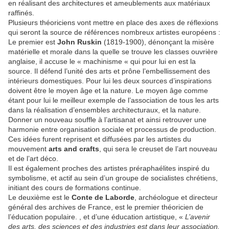
en réalisant des architectures et ameublements aux matériaux
raffinés.
Plusieurs théoriciens vont mettre en place des axes de réflexions
qui seront la source de références nombreux artistes européens :
Le premier est
John Ruskin
(1819-1900), dénonçant la misère
matérielle et morale dans la quelle se trouve les classes ouvrière
anglaise, il accuse le « machinisme « qui pour lui en est la
source. Il défend l’unité des arts et prône l’embellissement des
intérieurs domestiques. Pour lui les deux sources d’inspirations
doivent être le moyen âge et la nature. Le moyen âge comme
étant pour lui le meilleur exemple de l’association de tous les arts
dans la réalisation d’ensembles architecturaux, et la nature.
Donner un nouveau souffle à l’artisanat et ainsi retrouver une
harmonie entre organisation sociale et processus de production.
Ces idées furent reprisent et diffusées par les artistes du
mouvement
arts and crafts
, qui sera le creuset de l’art nouveau
et de l’art déco.
Il est également proches des artistes préraphaélites inspiré du
symbolisme, et actif au sein d’un groupe de socialistes chrétiens,
initiant des cours de formations continue.
Le deuxième est le
Conte de Laborde
, archéologue et directeur
général des archives de France, est le premier théoricien de
l’éducation populaire. , et d’une éducation artistique, «
L’avenir
des arts, des sciences et des industries est dans leur association.