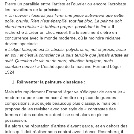
Pierre un parallèle entre l’artiste et l’ouvrier ou encore l’acrobate :
les travailleurs de la précision.
«
Un ouvrier n’oserait pas livrer une pièce autrement que nette,
polie, brunie. Rien n’est éparpillé, tout fait bloc. Le peintre doit
cherchera réaliser le tableau propre, possédant le fini. »
Il
recherche à créer un choc visuel. Il a le sentiment d’être en
concurrence avec le monde moderne, où la moindre réclame
devient spectacle.
« L’objet fabriqué est là, absolu, polychrome, net et précis, beau
en soi ; et c’est la conscience la plus terrible que jamais artiste ait
subi. Question de vie ou de mort, situation tragique, mais
combien neuve ! »
L’esthétique de la machine Fernand Léger
1924.
Réinventer la peinture classique :
Mais très rapidement Fernand léger va s’éloigner de ces sujet «
moderne » pour commencer à mettre en place de grandes
compositions, aux sujets beaucoup plus classique, mais où il
propose de les revisiter avec son style de « contrastes des
formes et des couleurs » dont il se sent alors en pleine
possession.
Il a alors une réputation d’artiste d’avant garde, et en dehors des
toiles qu’il doit réaliser sous contrat avec Léonce Rosenberg, il