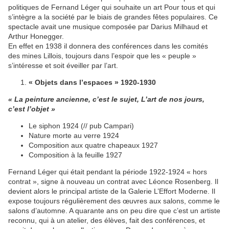
politiques de Fernand Léger qui souhaite un art Pour tous et qui
s’intègre a la société par le biais de grandes fêtes populaires. Ce
spectacle avait une musique composée par Darius Milhaud et
Arthur Honegger.
En effet en 1938 il donnera des conférences dans les comités
des mines Lillois, toujours dans l’espoir que les « peuple »
s’intéresse et soit éveiller par l’art.
« Objets dans l’espaces » 1920-1930
« La peinture ancienne, c’est le sujet, L’art de nos jours,
c’est l’objet »
Le siphon 1924 (// pub Campari)
Nature morte au verre 1924
Composition aux quatre chapeaux 1927
Composition à la feuille 1927
Fernand Léger qui était pendant la période 1922-1924 « hors
contrat », signe à nouveau un contrat avec Léonce Rosenberg. Il
devient alors le principal artiste de la Galerie L’Effort Moderne. Il
expose toujours régulièrement des œuvres aux salons, comme le
salons d’automne. A quarante ans on peu dire que c’est un artiste
reconnu, qui à un atelier, des élèves, fait des conférences, et