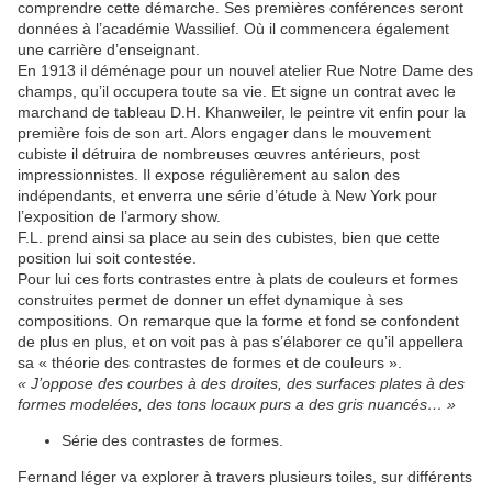
comprendre cette démarche. Ses premières conférences seront
données à l’académie Wassilief. Où il commencera également
une carrière d’enseignant.
En 1913 il déménage pour un nouvel atelier Rue Notre Dame des
champs, qu’il occupera toute sa vie. Et signe un contrat avec le
marchand de tableau D.H. Khanweiler, le peintre vit enfin pour la
première fois de son art. Alors engager dans le mouvement
cubiste il détruira de nombreuses œuvres antérieurs, post
impressionnistes. Il expose régulièrement au salon des
indépendants, et enverra une série d’étude à New York pour
l’exposition de l’armory show.
F.L. prend ainsi sa place au sein des cubistes, bien que cette
position lui soit contestée.
Pour lui ces forts contrastes entre à plats de couleurs et formes
construites permet de donner un effet dynamique à ses
compositions. On remarque que la forme et fond se confondent
de plus en plus, et on voit pas à pas s’élaborer ce qu’il appellera
sa « théorie des contrastes de formes et de couleurs ».
« J’oppose des courbes à des droites, des surfaces plates à des
formes modelées, des tons locaux purs a des gris nuancés… »
Série des contrastes de formes.
Fernand léger va explorer à travers plusieurs toiles, sur différents