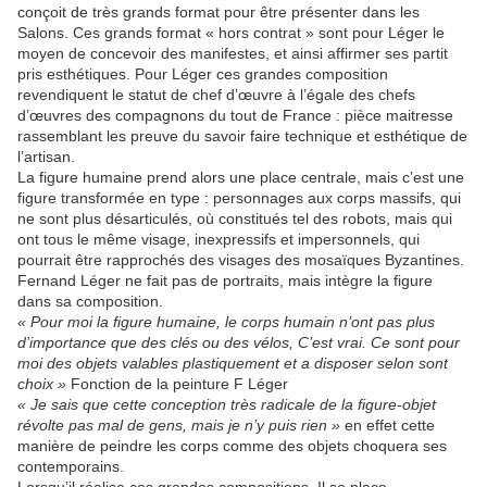
conçoit de très grands format pour être présenter dans les
Salons. Ces grands format « hors contrat » sont pour Léger le
moyen de concevoir des manifestes, et ainsi affirmer ses partit
pris esthétiques. Pour Léger ces grandes composition
revendiquent le statut de chef d’œuvre à l’égale des chefs
d’œuvres des compagnons du tout de France : pièce maitresse
rassemblant les preuve du savoir faire technique et esthétique de
l’artisan.
La figure humaine prend alors une place centrale, mais c’est une
figure transformée en type : personnages aux corps massifs, qui
ne sont plus désarticulés, où constitués tel des robots, mais qui
ont tous le même visage, inexpressifs et impersonnels, qui
pourrait être rapprochés des visages des mosaïques Byzantines.
Fernand Léger ne fait pas de portraits, mais intègre la figure
dans sa composition.
« Pour moi la figure humaine, le corps humain n’ont pas plus
d’importance que des clés ou des vélos, C’est vrai. Ce sont pour
moi des objets valables plastiquement et a disposer selon sont
choix »
Fonction de la peinture F Léger
« Je sais que cette conception très radicale de la figure-objet
révolte pas mal de gens, mais je n’y puis rien »
en effet cette
manière de peindre les corps comme des objets choquera ses
contemporains.