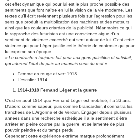
cet effet dynamique qui pour lui est le plus proche possible des
sentiments que font naître en lui la vision de la vie moderne. Les
textes qu’il écrit reviennent plusieurs fois sur l’agression pour les
sens que produit la multiplication des machines et des moteurs,
ainsi que les couleurs criardes de la publicité. Néanmoins ce qui
le rapproche des futuristes est une conscience aigue d’un
sentiment de violence exacerbé qui sent autour de lui. C’est cette
violence qui pour Léger justifie cette théorie de contraste qui pour
lui exprime son époque.
« Le contraste a toujours fait peur aux gens paisibles et satisfait,
qui adorent l’état de paix au mauvais sens du mot »
Femme en rouge et vert 1913
L’escalier 1914
1914-1918 Fernand Léger et la guerre
C’est en aout 1914 que Fernand Léger est mobilisé, il a 33 ans.
D’abord comme sapeur, puis comme brancardier, il connaitra les
tranchées de L’Argonne et de Verdun. Engager depuis plusieurs
années dans une recherche esthétique il a le sentiment d’être
arrêter en pleine course par la guerre, et se lamente de plus
pouvoir peindre et du temps perdu.
Cependant cette expérience extrême marque profondément