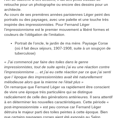
retouche pour un photographe ou encore des dessins pour un
architecte.
Au cours de ses premières années parisiennes Léger peint des
portraits ou des paysages, avec une palette et une touche très
inspirée des impressionnistes. Pour Fernand Léger
l’impressionnisme est le premier mouvement a libéré formes et
couleurs de l’obligation de l’imitation.
Portrait de l’oncle, le jardin de ma mère. Paysage Corse
(où il fait deux séjours, 1907-1908, suite à un soupçon de
tuberculose)
«
J’ai commencé par faire des toiles dans le genre
impressionnistes,
tout de suite après j’ai eu une réaction contre
l’impressionnisme … et j’ai eu cette réaction par ce que j’ai senti
que l ‘époque des impressionnistes avait été naturellement
mélodieuse alors que la mienne ne l’était plus »
On remarque que Fernand Léger va rapidement être conscient
de vivre une époque très particulière qui se distingue
radicalement de celle des générations antérieures. Il sera attentif
à en déterminer les nouvelles caractéristiques. Cette période «
post-impressionniste » est peu connue car Fernand Léger
détruira le majeur parti des toiles peintes à cette époque. Bien
que certains paysages corses aient été exposés au Salon