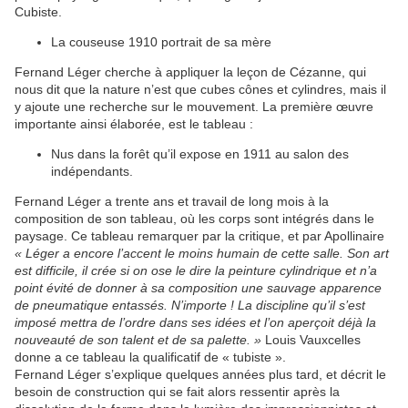
Cubiste.
La couseuse 1910 portrait de sa mère
Fernand Léger cherche à appliquer la leçon de Cézanne, qui
nous dit que la nature n’est que cubes cônes et cylindres, mais il
y ajoute une recherche sur le mouvement. La première œuvre
importante ainsi élaborée, est le tableau :
Nus dans la forêt qu’il expose en 1911 au salon des
indépendants.
Fernand Léger a trente ans et travail de long mois à la
composition de son tableau, où les corps sont intégrés dans le
paysage. Ce tableau remarquer par la critique, et par Apollinaire
« Léger a encore l’accent le moins humain de cette salle. Son art
est difficile, il crée si on ose le dire la peinture cylindrique et n’a
point évité de donner à sa composition une sauvage apparence
de pneumatique entassés. N’importe ! La discipline qu’il s’est
imposé mettra de l’ordre dans ses idées et l’on aperçoit déjà la
nouveauté de son talent et de sa palette. »
Louis Vauxcelles
donne a ce tableau la qualificatif de « tubiste ».
Fernand Léger s’explique quelques années plus tard, et décrit le
besoin de construction qui se fait alors ressentir après la