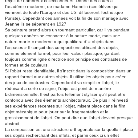
reçoit de nombreux collectionneurs. Donne des cours à
l’académie moderne, de madame Hamelin (ces élèves qui
viennent de toute l’Europe et des US, diffuseront l’esthétique
Puriste). Cependant ces années voit la fin de son mariage avec
Jeanne ils se séparent en 1927
Sa peinture prend alors un tournant particulier, car il va pendant
quelques années se consacrer à la nature morte, mais une
nature morte « moderne » qui qualifiera d’ « objets dans
l’espaces ».Il conçoit des compositions utilisant des objets,
comme élément formel, pour leur valeur plastique, gardant
toujours comme ligne directrice son principe des contrastes de
formes et de couleurs.
Si l’objet reste identifiable, il s’inscrit dans la composition dans un
rapport formel aux autres objets. Il utilise les objets pour créer
des jeux de contrastes. Cependant il va simplifier l’objet, le
réduisant a sorte de signe, l’objet est peint de manière
bidimensionnelle. Il est parfois tellement styliser qu’il peut être
confondu avec des éléments architecturaux. De plus il réinvesti
ses expériences récentes sur l’objet, misent place dans le film
objet mécanique pour jouer sur la fragmentation et le
grossissement de l’objet. On peut dire que l’objet devient presque
abstrait.
La composition est une structure orthogonale sur la quelle il place
ses objets recherchant des effets, et parmi ceux ci un effet