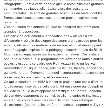
lithographie. C’est à cette époque qu’elle reçoit plusieurs grandes
commandes publiques, elle réalise alors des sculptures
monumentales. Ce sont de grandes sculptures en métal dont les
fromes sont issues de ses sculptures en papier inspirées des
origamis.
C’est au cours des années 70, que se tiendront ses premières
grandes rétrospectives.
Elle participe activement à la fondation des « ateliers d’art
d’Alvarado » où elle développe des cours d’art plastique pour les
enfants, utilisant des matériaux de récupération, et développant
une pédagogie inspirée de la pédagogie expérimentale du Black
Mountain collège, basée sur les expérimentations. Ces ateliers
ont un tel succès que le programme est développé dans d’autres
écoles, c’est dans ce cadre que Ruth Asawa initie un festival
rassemblant musique, dance, arts plastiques, théâtre, et science ,
qui deviendra un événement annuel incontournable , rassemblant
les écoles, les associations, et les musées.
Ce qui la conduira en 1982 à lancer le projet d’une école d’art , a
la pédagogie inspirée de celle qui lui fut enseignée par Joseph et
A ni Albers : où le développement artistique de l’individu dépend
de son développement personnel, éveiller la curiosité intellectuel
en étant en contact avec des lieux de production artistique
d’excellence, (opéra, ballet, théâtre, musées) ,
apprendre à voir
,