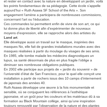
et rester en contact avec la nature en développant un jardin, voilà
les points fondamentaux de sa pédagogie. Cette école s’appelle
aujourd’hui « Ruth Asawa SF School of the Arts ». Son
engagement l’amène a participera de nombreuses commissions,
concernant l’art ou l’éducation.
Ces commandes lui permettent enfin de vivre de son art, ce qui
lui donne plus de liberté afin d’expérimenter de nouveaux
moyens d’expression, elle se rapproche alors des artistes du
Land art
.
Elle développe aussi un travail sur le masque, inspirées des
masques No, elle fait de grandes installations murales avec des
masques réalisées à partir du moulage du visages de ses amis.
En 1985, elle tombe malade les médecins diagnostiques un
lupus, sa santé désormais de plus en plus fragile l’oblige a
diminuer ses nombreuse obligations publiques.
En 2002 elle participe aux projets de « jardin du souvenir » de
l’université d’état de San Francisco, pour le quel elle conçoit une
installation a partir de rochers issus des 10 camps d’internement
de japonais des années 40.
Ruth Asawa développe une œuvre à la fois monumentale et
sensible, où se conjuguent les références à l’esthétique
japonaise, et un goût pour les couleurs et les matériaux dû à sa
formation au Black Mountain collège, ainsi qu’une inspiration
toujours renouvelé par l’observation de la nature et des plantes