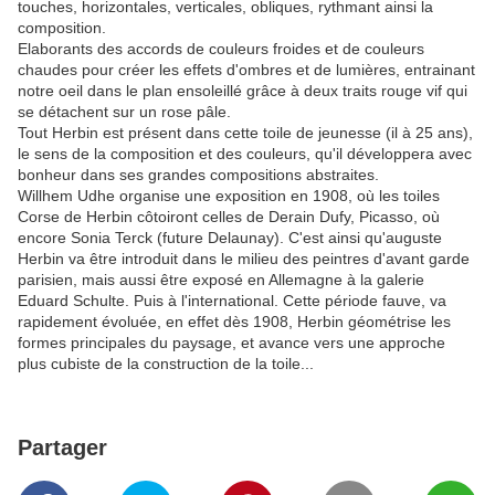
touches, horizontales, verticales, obliques, rythmant ainsi la
composition.
Elaborants des accords de couleurs froides et de couleurs
chaudes pour créer les effets d'ombres et de lumières, entrainant
notre oeil dans le plan ensoleillé grâce à deux traits rouge vif qui
se détachent sur un rose pâle.
Tout Herbin est présent dans cette toile de jeunesse (il à 25 ans),
le sens de la composition et des couleurs, qu'il développera avec
bonheur dans ses grandes compositions abstraites.
Willhem Udhe organise une exposition en 1908, où les toiles
Corse de Herbin côtoiront celles de Derain Dufy, Picasso, où
encore Sonia Terck (future Delaunay). C'est ainsi qu'auguste
Herbin va être introduit dans le milieu des peintres d'avant garde
parisien, mais aussi être exposé en Allemagne à la galerie
Eduard Schulte. Puis à l'international. Cette période fauve, va
rapidement évoluée, en effet dès 1908, Herbin géométrise les
formes principales du paysage, et avance vers une approche
plus cubiste de la construction de la toile...
Partager