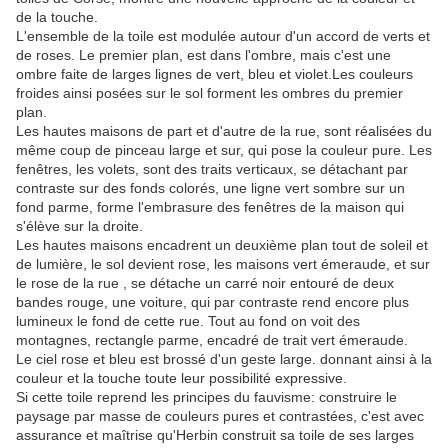
de la touche.
L'ensemble de la toile est modulée autour d'un accord de verts et
de roses. Le premier plan, est dans l'ombre, mais c'est une
ombre faite de larges lignes de vert, bleu et violet.Les couleurs
froides ainsi posées sur le sol forment les ombres du premier
plan.
Les hautes maisons de part et d'autre de la rue, sont réalisées du
même coup de pinceau large et sur, qui pose la couleur pure. Les
fenêtres, les volets, sont des traits verticaux, se détachant par
contraste sur des fonds colorés, une ligne vert sombre sur un
fond parme, forme l'embrasure des fenêtres de la maison qui
s'élève sur la droite.
Les hautes maisons encadrent un deuxième plan tout de soleil et
de lumière, le sol devient rose, les maisons vert émeraude, et sur
le rose de la rue , se détache un carré noir entouré de deux
bandes rouge, une voiture, qui par contraste rend encore plus
lumineux le fond de cette rue. Tout au fond on voit des
montagnes, rectangle parme, encadré de trait vert émeraude.
Le ciel rose et bleu est brossé d'un geste large. donnant ainsi à la
couleur et la touche toute leur possibilité expressive.
Si cette toile reprend les principes du fauvisme: construire le
paysage par masse de couleurs pures et contrastées, c'est avec
assurance et maîtrise qu'Herbin construit sa toile de ses larges