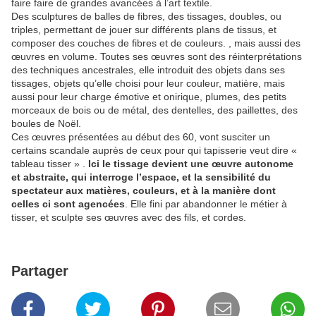
faire faire de grandes avancées à l’art textile.
Des sculptures de balles de fibres, des tissages, doubles, ou
triples, permettant de jouer sur différents plans de tissus, et
composer des couches de fibres et de couleurs. , mais aussi des
œuvres en volume. Toutes ses œuvres sont des réinterprétations
des techniques ancestrales, elle introduit des objets dans ses
tissages, objets qu’elle choisi pour leur couleur, matière, mais
aussi pour leur charge émotive et onirique, plumes, des petits
morceaux de bois ou de métal, des dentelles, des paillettes, des
boules de Noël.
Ces œuvres présentées au début des 60, vont susciter un
certains scandale auprès de ceux pour qui tapisserie veut dire «
tableau tisser » .
Ici le tissage devient une œuvre autonome
et abstraite, qui interroge l’espace, et la sensibilité du
spectateur aux matières, couleurs, et à la manière dont
celles ci sont agencées
. Elle fini par abandonner le métier à
tisser, et sculpte ses œuvres avec des fils, et cordes.
Partager