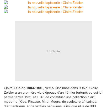
Publicité
Claire
Zeisler, 1903-1991,
Née à Cincinnati dans l’Ohio, Claire
Zeisler a un première vie d’épouse d’un héritier fortuné, ce qui lui
permet entre 1921 et 1943 de constituer une collection d’art
moderne (Klee, Picasso, Miro, Moore, de sculpture africaines,
d’art tantrique, et de textiles péruviens, ainsi que plus de 300